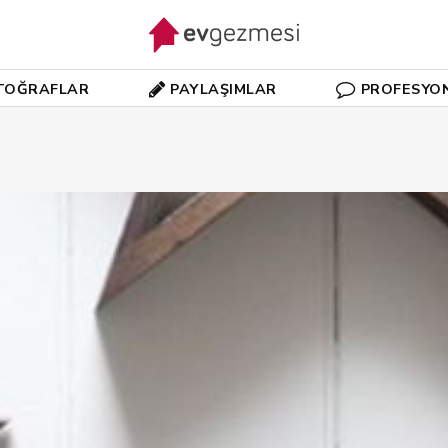
TOĞRAFLAR
PAYLAŞIMLAR
PROFESYO