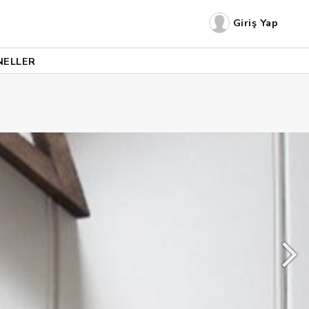
Giriş Yap
NELLER