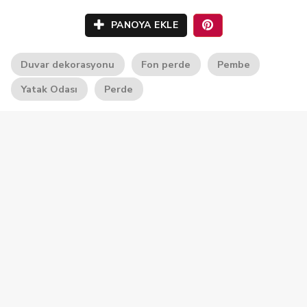
PANOYA EKLE
Duvar dekorasyonu
Fon perde
Pembe
Yatak Odası
Perde