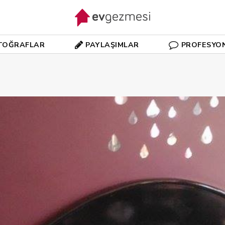
TOĞRAFLAR
PAYLAŞIMLAR
PROFESYO