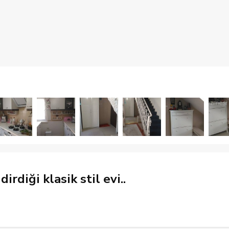
rdiği klasik stil evi..