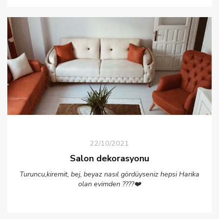
22/10/2021
Salon dekorasyonu
Turuncu,kiremit, bej, beyaz nasıl gördüyseniz hepsi Harika
olan evimden ????❤️