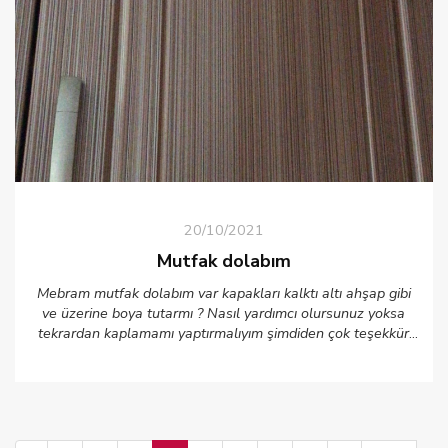
20/10/2021
Mutfak dolabım
Mebram mutfak dolabım var kapakları kalktı altı ahşap gibi
ve üzerine boya tutarmı ? Nasıl yardımcı olursunuz yoksa
tekrardan kaplamamı yaptırmalıyım şimdiden çok teşekkür
ederim ????