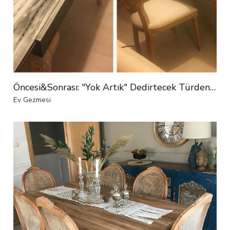
Öncesi&Sonrası: "Yok Artık" Dedirtecek Türden Bir Değişim
Ev Gezmesi