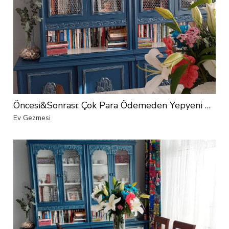
Öncesi&Sonrası: Çok Para Ödemeden Yepyeni Hale Gelen Bir Yemek Odası
Ev Gezmesi