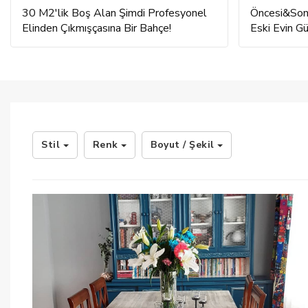
30 M2'lik Boş Alan Şimdi Profesyonel
Öncesi&Sonr
Elinden Çıkmışçasına Bir Bahçe!
Eski Evin G
Stil
Renk
Boyut / Şekil