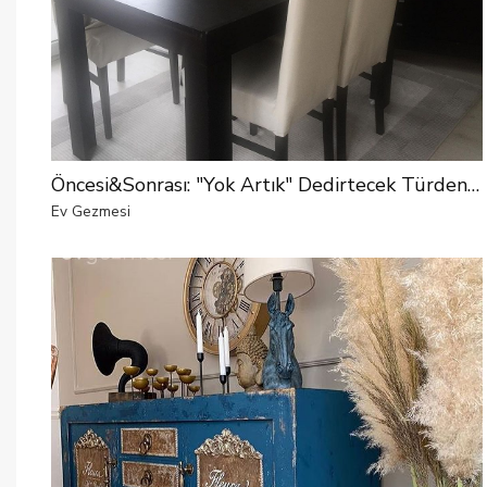
Öncesi&Sonrası: "Yok Artık" Dedirtecek Türden Bir Değişim
Ev Gezmesi