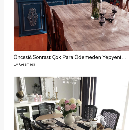
Öncesi&Sonrası: Çok Para Ödemeden Yepyeni Hale Gelen Bir Yemek Odası
Ev Gezmesi