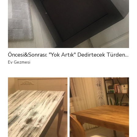
Öncesi&Sonrası: "Yok Artık" Dedirtecek Türden Bir Değişim
Ev Gezmesi