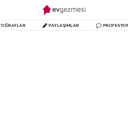
TOĞRAFLAR
PAYLAŞIMLAR
PROFESYO