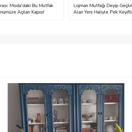
ası: Moda'daki Bu Mutfak
Lojman Mutfağı Deyip Geçi
ünümüze Açılan Kapısı!
Alan Yeni Haliyle Pek Keyifli