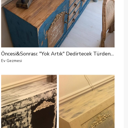
Öncesi&Sonrası: "Yok Artık" Dedirtecek Türden Bir Değişim
Ev Gezmesi