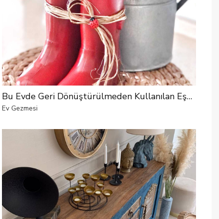
Bu Evde Geri Dönüştürülmeden Kullanılan Eşya Sayısı Oldukça Az
Ev Gezmesi