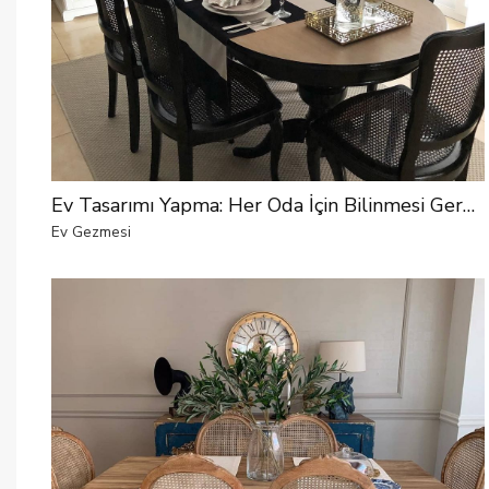
Ev Tasarımı Yapma: Her Oda İçin Bilinmesi Gereken Ölçüler!
Ev Gezmesi