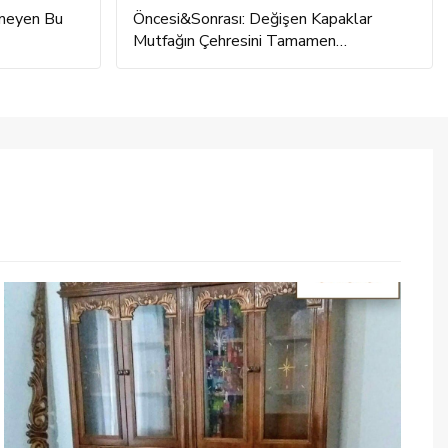
lmeyen Bu
Öncesi&Sonrası: Değişen Kapaklar
Mutfağın Çehresini Tamamen
Değiştirmiş!