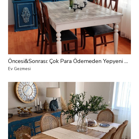
Öncesi&Sonrası: Çok Para Ödemeden Yepyeni Hale Gelen Bir Yemek Odası
Ev Gezmesi