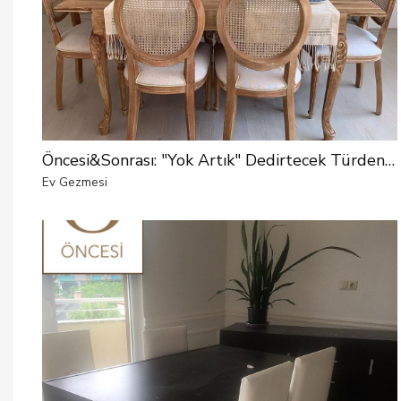
Öncesi&Sonrası: "Yok Artık" Dedirtecek Türden Bir Değişim
Ev Gezmesi