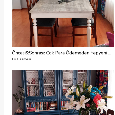
Öncesi&Sonrası: Çok Para Ödemeden Yepyeni Hale Gelen Bir Yemek Odası
Ev Gezmesi