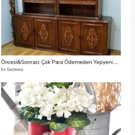
Öncesi&Sonrası: Çok Para Ödemeden Yepyeni Hale Gelen Bir Yemek Odası
Ev Gezmesi