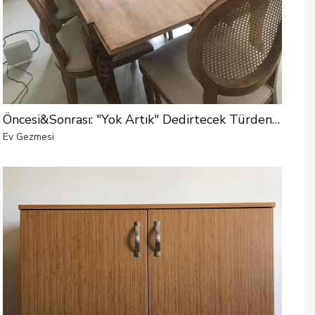
Öncesi&Sonrası: "Yok Artık" Dedirtecek Türden Bir Değişim
Ev Gezmesi