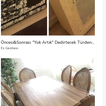
Öncesi&Sonrası: "Yok Artık" Dedirtecek Türden Bir Değişim
Ev Gezmesi