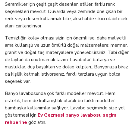
Seramikler için çeşit çeşit desenler, stiller, farklı renk
seçenekleri mevcut. Duvarda veya zeminde öne çıkan bir
renk veya desen kullanmak bile, aksi halde sıkıcı olabilecek
alanı canlandırıyor.
Temizliğin kolay olması sizin için önemli ise, daha maliyetli
ama kullanışlı ve uzun ömürlü doğal malzemelere; mermer,
granit ve doğal taş materyallere yönelebilirsiniz. Tabi diğer
detayları da unutmamak lazım. Lavabolar, batarya ve
musluklar, duş başlıkları ve dolap kulpları.. Banyonuza biraz
da kişilik katmak istiyorsanız, farklı tarzlara uygun bolca
seçenek var.
Banyo lavabosunda çok farklı modeller mevcut. Hem
estetik, hem de kullanışlılık olarak bu farklı modeller
bambaşka kullanımlar sağlıyor. Lavabo seçiminde size yol
göstermesi için
Ev Gezmesi banyo lavabosu seçim
rehberine
göz atın.