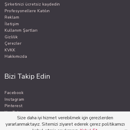
Şirketinizi ücretsiz kaydedin
Profesyonellere Katılın
Reklam
İletişim
Kullanım Şartları
Gizlilik
Çerezler
KVKK
Hakkımızda
Bizi Takip Edin
Facebook
Instagram
Pinterest
YouTube
Size daha iyi hizmet verebilmek için çerezlerden
yararlanmaktayız. Sitemizi ziyaret ederek çerez politikamızı