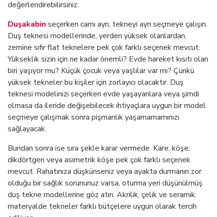
değerlendirebilirsiniz.
Duşakabin
seçerken camı ayrı, tekneyi ayrı seçmeye çalışın.
Duş teknesi modellerinde, yerden yüksek olanlardan,
zemine sıfır flat teknelere pek çok farklı seçenek mevcut.
Yükseklik sizin için ne kadar önemli? Evde hareket kısıtı olan
biri yaşıyor mu? Küçük çocuk veya yaşlılar var mı? Çünkü
yüksek tekneler bu kişiler için zorlayıcı olacaktır. Duş
teknesi modelinizi seçerken evde yaşayanlara veya şimdi
olmasa da ileride değişebilecek ihtiyaçlara uygun bir model
seçmeye çalışmak sonra pişmanlık yaşamamamınızı
sağlayacak.
Bundan sonra ise sıra şekle karar vermede. Kare, köşe,
dikdörtgen veya asimetrik köşe pek çok farklı seçenek
mevcut. Rahatınıza düşkünseniz veya ayakta durmanın zor
olduğu bir sağlık sorununuz varsa, oturma yeri düşünülmüş
duş tekne modellerine göz atın. Akrilik, çelik ve seramik
materyalde tekneler farklı bütçelere uygun olarak tercih