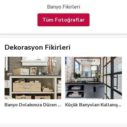
Banyo Fikirleri
Tüm Fotoğraflar
Dekorasyon Fikirleri
Banyo Dolabınıza Düzen Getirecek İşe Yarar Fikirler
Küçük Banyoları Kullanışlı Hâle Getirecek Ölçüler