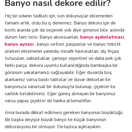
Banyo nasıl dekore edilir?
Hiç bir odanın tadilatı için, son dokunuşlar eklemeden
tamam artık, oldu bu iş denemez. Banyo dekoru için de
kısıtlı alanda çok da seçenek yok diye görünse bile, aslında
durum tam tersi. Banyo aksesuarları,
banyo aydınlatması
,
banyo aynası
, banyo setleri, paspaslar ve banyo tekstil
ürünleri eklemenin yanında, misafir havlulukları, diş fırçası
tutucuları, sabunluklar, çamaşır sepetleri ve daha pek çok
farklı parça, dekora uyumlu kullanıldığında bambaşka bir
görünüm yakalamanızı sağlayabilir. Eğer duvarda boş
alanlarınız varsa baskı tablolar ve duvar dekorları ile
banyonuza sanatsal bir dokunuşta bulunup, çiçekler ile
canlılık katabilirsiniz. Eğer güneş almayan bir banyonuz
varsa yapay çiçekler de harika alternatifler.
Ama burada dikkat edilmesi gereken banyonun büyüklüğü.
Bir başka deyişle büyük banyo ile küçük banyonun
dekorasyonu bir olmuyor. Detaylıca açıklayalım.