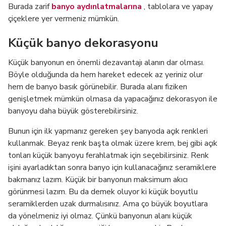
Burada zarif
banyo aydınlatmalarına
, tablolara ve yapay
çiçeklere yer vermeniz mümkün.
Küçük banyo dekorasyonu
Küçük banyonun en önemli dezavantajı alanın dar olması.
Böyle olduğunda da hem hareket edecek az yeriniz olur
hem de banyo basık görünebilir. Burada alanı fiziken
genişletmek mümkün olmasa da yapacağınız dekorasyon ile
banyoyu daha büyük gösterebilirsiniz.
Bunun için ilk yapmanız gereken şey banyoda açık renkleri
kullanmak. Beyaz renk başta olmak üzere krem, bej gibi açık
tonları küçük banyoyu ferahlatmak için seçebilirsiniz. Renk
işini ayarladıktan sonra banyo için kullanacağınız seramiklere
bakmanız lazım. Küçük bir banyonun maksimum akıcı
görünmesi lazım. Bu da demek oluyor ki küçük boyutlu
seramiklerden uzak durmalısınız. Ama ço büyük boyutlara
da yönelmeniz iyi olmaz. Çünkü banyonun alanı küçük