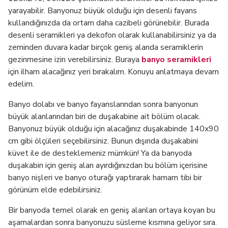
yarayabilir. Banyonuz büyük olduğu için desenli fayans
kullandığınızda da ortam daha cazibeli görünebilir. Burada
desenli seramikleri ya dekofon olarak kullanabilirsiniz ya da
zeminden duvara kadar birçok geniş alanda seramiklerin
gezinmesine izin verebilirsiniz. Buraya
banyo seramikleri
için ilham alacağınız yeri bırakalım. Konuyu anlatmaya devam
edelim.
Banyo dolabı ve banyo fayanslarından sonra banyonun
büyük alanlarından biri de duşakabine ait bölüm olacak.
Banyonuz büyük olduğu için alacağınız duşakabinde 140x90
cm gibi ölçüleri seçebilirsiniz. Bunun dışında duşakabini
küvet ile de desteklemeniz mümkün! Ya da banyoda
duşakabin için geniş alan ayırdığınızdan bu bölüm içerisine
banyo nişleri ve banyo oturağı yaptırarak hamam tibi bir
görünüm elde edebilirsiniz.
Bir banyoda temel olarak en geniş alanları ortaya koyan bu
aşamalardan sonra banyonuzu süsleme kısmına geliyor sıra.