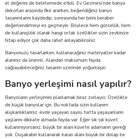
el değerini de belirlemede etkili. Ev Gezmesi’nde banyo
dekorları arasında fikir ararken, beğendiğiniz banyo
tasarımlarını kaydedip, sonrasında her birini beraber
değerlendirmeyi es geçmeyin. Böylece hem görsellik, hem
de kullanışlılık olarak hangi ortak özellikler sizin zevkinize
hitap ediyor çok daha rahat anlayabilirsiniz.
Banyonuzu tasarlarken, kullanacağınız materyaller kadar
alanınız da önemli. Alandan maksimum fayda
sağlayabileceğiniz tasarım üzerinde yoğunlaşın.
Banyo yerleşimi nasıl yapılır?
Banyoların yerleşimini planlamak biraz zorlayıcı. Özellikle
de küçük banyolar için. Bu noktada sizin kullanım
alışkanlıklarınız, evde yaşayan sayısı, hatta yaşayanların
yaşlarını dikkate almada fayda var. Eğer sık sık küvet
kullanmıyorsanız, büyük bir alanı küvete adamanın gereği
yok. Duşakabin kullanarak kalan alanı büyük bir dolap ile