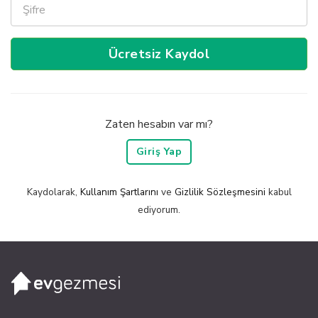
Ücretsiz Kaydol
Zaten hesabın var mı?
Giriş Yap
Kaydolarak,
Kullanım Şartlarını
ve
Gizlilik Sözleşmesini
kabul
ediyorum.