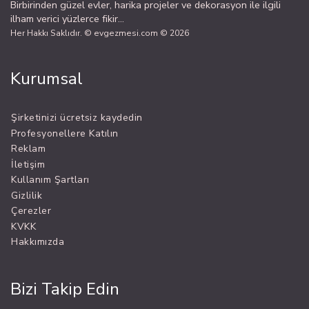
Birbirinden güzel evler, harika projeler ve dekorasyon ile ilgili
ilham verici yüzlerce fikir...
Her Hakkı Saklıdır. © evgezmesi.com © 2026
Kurumsal
Şirketinizi ücretsiz kaydedin
Profesyonellere Katılın
Reklam
İletişim
Kullanım Şartları
Gizlilik
Çerezler
KVKK
Hakkımızda
Bizi Takip Edin