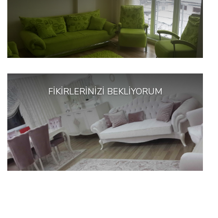
FIKIRLERINIZI BEKLIYORUM