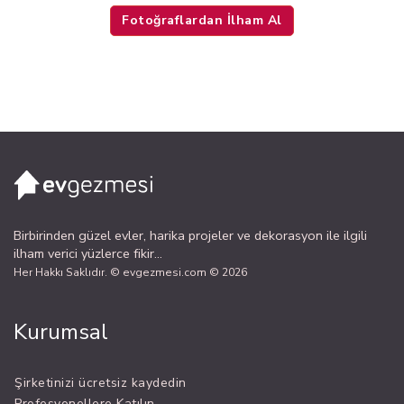
Fotoğraflardan İlham Al
Birbirinden güzel evler, harika projeler ve dekorasyon ile ilgili
ilham verici yüzlerce fikir...
Her Hakkı Saklıdır. © evgezmesi.com © 2026
Kurumsal
Şirketinizi ücretsiz kaydedin
Profesyonellere Katılın