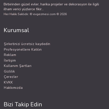
Birbirinden güzel evler, harika projeler ve dekorasyon ile ilgili
ilham verici yüzlerce fikir...
Her Hakkı Saklıdır. © evgezmesi.com © 2026
Kurumsal
Şirketinizi ücretsiz kaydedin
Profesyonellere Katılın
Reklam
İletişim
Kullanım Şartları
Gizlilik
Çerezler
KVKK
Hakkımızda
Bizi Takip Edin