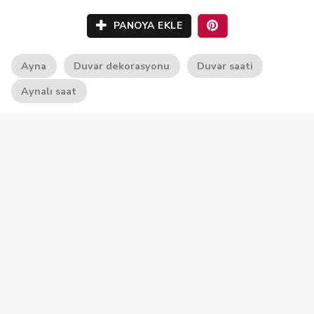
PANOYA EKLE
Ayna
Duvar dekorasyonu
Duvar saati
Aynalı saat