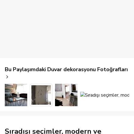
Bu Paylaşımdaki Duvar dekorasyonu Fotoğrafları
Sıradışı seçimler, modern ve