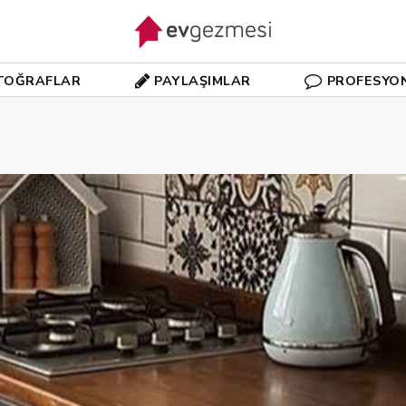
TOĞRAFLAR
PAYLAŞIMLAR
PROFESYO