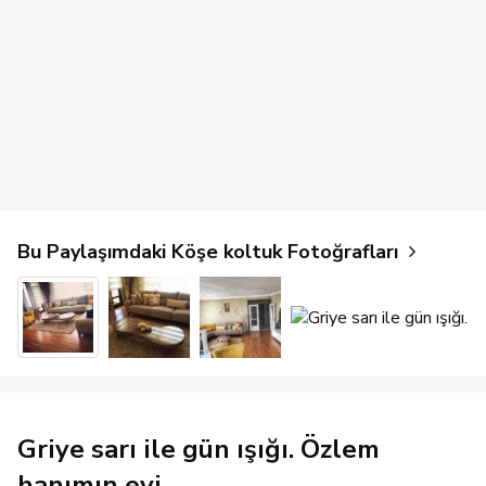
Bu Paylaşımdaki Köşe koltuk Fotoğrafları
Griye sarı ile gün ışığı. Özlem
hanımın evi.