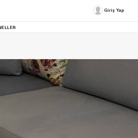
Giriş Yap
NELLER