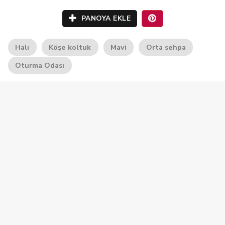
PANOYA EKLE
Halı
Köşe koltuk
Mavi
Orta sehpa
Oturma Odası