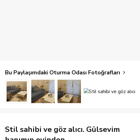
Bu Paylaşımdaki Oturma Odası Fotoğrafları
Stil sahibi ve göz alıcı. Gülsevim
hanımın evinden..