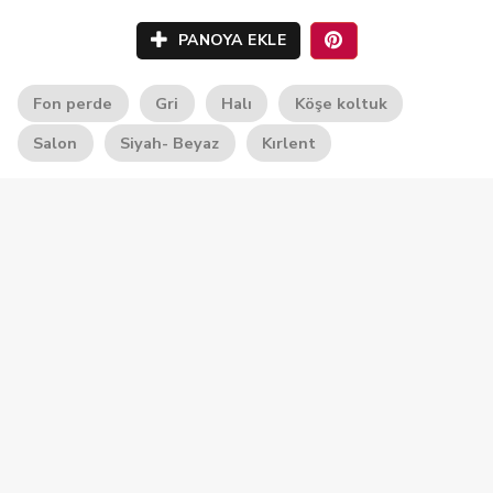
PANOYA EKLE
Fon perde
Gri
Halı
Köşe koltuk
Salon
Siyah- Beyaz
Kırlent