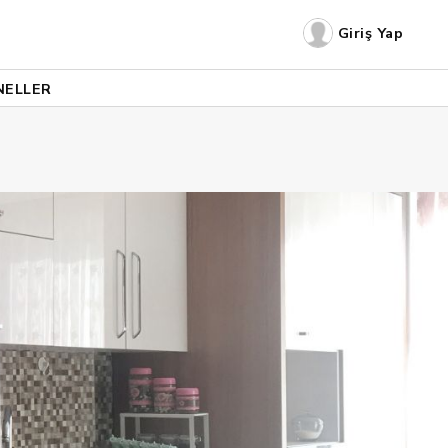
Giriş Yap
NELLER