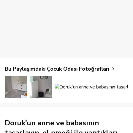
Bu Paylaşımdaki Çocuk Odası Fotoğrafları
Doruk'un anne ve babasının
tasarlayıp, el emeği ile yaptıkları