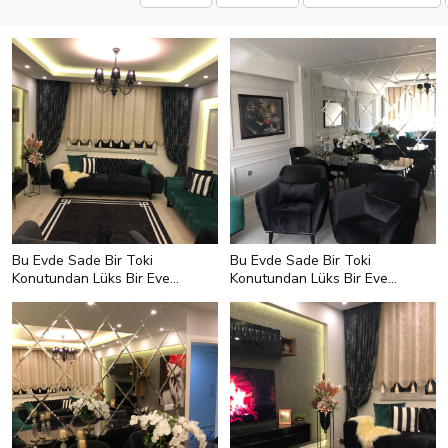
Bu Evde Sade Bir Toki
Bu Evde Sade Bir Toki
Konutundan Lüks Bir Eve
Konutundan Lüks Bir Eve
Dönüşün Hikayesi Var
Dönüşün Hikayesi Var