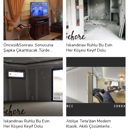
Öncesi&Sonrası: Sonucuna
İskandinav Ruhlu Bu Evin
Şapka Çıkartılacak Türden
Her Köşesi Keyif Dolu
Bir Değişim
İskandinav Ruhlu Bu Evin
Atölye Teta'dan Modern
Her Köşesi Keyif Dolu
Klasik, Akıllı Çözümlerle