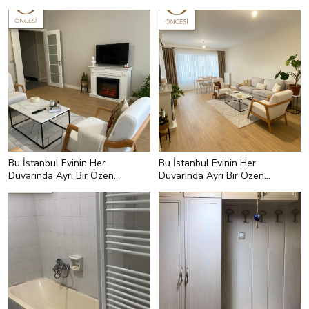
Aratmıyor
Var
Bu İstanbul Evinin Her
Bu İstanbul Evinin Her
Duvarında Ayrı Bir Özen
Duvarında Ayrı Bir Özen
Var
Var