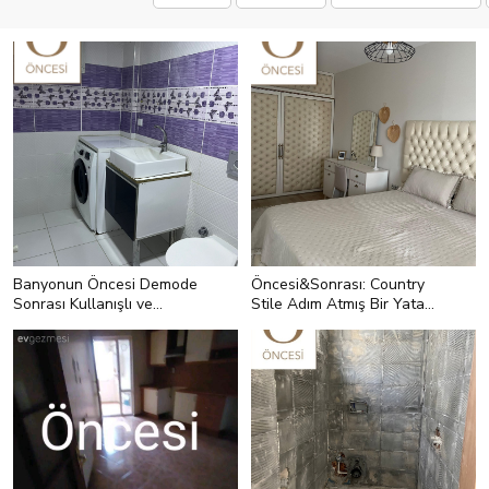
Banyonun Öncesi Demode
Öncesi&Sonrası: Country
Sonrası Kullanışlı ve
Stile Adım Atmış Bir Yatak
Modern
Odası