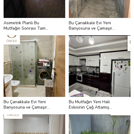
Asimetrik Planlı Bu
Bu Çanakkale Evi Yeni
Mutfağın Sonrası Tam
Banyosuna ve Çamaşır
Hayal Mekanı
Odasına Kavuşmuş
Bu Çanakkale Evi Yeni
Bu Mutfağın Yeni Hali
Banyosuna ve Çamaşır
Eskisinin Çağ Atlamış
Odasına Kavuşmuş
Versiyonu