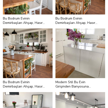
Bu Bodrum Evinin
Bu Bodrum Evinin
Demirbaşları Ahşap, Hasır
Demirbaşları Ahşap, Hasır
ve Bitkiler
ve Bitkiler
Bu Bodrum Evinin
Modern Stil Bu Evin
Demirbaşları Ahşap, Hasır
Girişinden Banyosuna
ve Bitkiler
Kadar Her Yerde