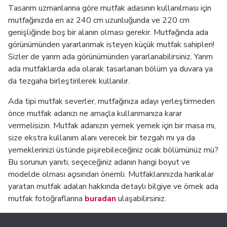
Tasarım uzmanlarına göre mutfak adasının kullanılması için
mutfağınızda en az 240 cm uzunluğunda ve 220 cm
genişliğinde boş bir alanın olması gerekir. Mutfağında ada
görünümünden yararlanmak isteyen küçük mutfak sahipleri!
Sizler de yarım ada görünümünden yararlanabilirsiniz. Yarım
ada mutfaklarda ada olarak tasarlanan bölüm ya duvara ya
da tezgaha birleştirilerek kullanılır.
Ada tipi mutfak severler, mutfağınıza adayı yerleştirmeden
önce mutfak adanızı ne amaçla kullanmanıza karar
vermelisizin. Mutfak adanızın yemek yemek için bir masa mı,
size ekstra kullanım alanı verecek bir tezgah mı ya da
yemeklerinizi üstünde pişirebileceğiniz ocak bölümünüz mü?
Bu sorunun yanıtı, seçeceğiniz adanın hangi boyut ve
modelde olması açısından önemli. Mutfaklarınızda harikalar
yaratan mutfak adaları hakkında detaylı bilgiye ve örnek ada
mutfak fotoğraflarına
buradan
ulaşabilirsiniz.