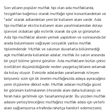
Son yılların popüler mutfak tipi olan ada mutfaklarda,
tezgahtan bağımsız olarak mutfağın içine konumlandırılan ve
"ada" olarak adlandırılan yeni bir kullanım alanı vardır. Ada
tipi mutfaklar ekstra kullanım alanı yaratmalarından dolayı
işlevsel oldukları gibi estetik olarak da çok iyi görünürler.
Ada tipi mutfaklar ailenin yemek yapılırken ve sonrasında bir
arada bulunmasını sağlayan sosyallik yanlısı mutfak
tiplerindendir. Mutfak ve salonun duvarlarla bölünmediği
açık mutfaklarda kullanılan adalar, mutfak ile salon arasında
bir çeşit bölme görevi görürler. Ada mutfakların bütün çekici
özellikleri düşünüldüğünde neden yaygınlaştıklarını anlamak
da kolay oluyor. Evinizde adalardan yararlanmak isteyen
biriyseniz sizin için ilk önerim mutfağınızda adaya ayıracağınız
yerin ölçülerine dikkat edin. Mutfak adaları mutfağa güzel
bir görünüm katmalarının ötesinde alanı daha kullanışlı ve
ferah hale getirmek için tasarlanmışlardır. Bu yüzden mutfak
adasını yerleştireceğiniz mutfağınız mutfak adası için yeterli
alanı sağlamıyorsa etrafında rahatça hareket edemezsiniz.