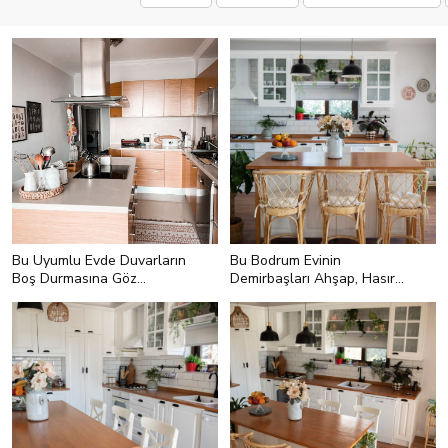
Bu Uyumlu Evde Duvarların
Bu Bodrum Evinin
Boş Durmasına Göz
Demirbaşları Ahşap, Hasır
Yumulmamış
ve Bitkiler