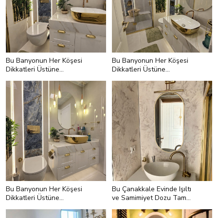
Bu Banyonun Her Köşesi
Bu Banyonun Her Köşesi
Dikkatleri Üstüne
Dikkatleri Üstüne
Çekmekte Başarılı
Çekmekte Başarılı
Bu Banyonun Her Köşesi
Bu Çanakkale Evinde Işıltı
Dikkatleri Üstüne
ve Samimiyet Dozu Tam
Çekmekte Başarılı
Kıvamında