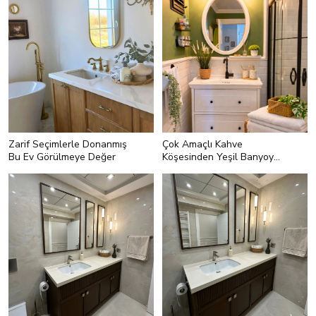
Zarif Seçimlerle Donanmış
Çok Amaçlı Kahve
Bu Ev Görülmeye Değer
Köşesinden Yeşil Banyoya:
İyi Fikirlerle Dolu Bir Ev