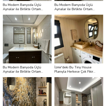
Bu Modern Banyoda Üçlü
Bu Modern Banyoda Üçlü
Aynalar ile Birlikte Ortam
Aynalar ile Birlikte Ortam
İyice Aydınlanmış
İyice Aydınlanmış
Bu Modern Banyoda Üçlü
İzmir'deki Bu Tiny House
Aynalar ile Birlikte Ortam
Planıyla Herkese Çok Fikir
İyice Aydınlanmış
Verecek Türden