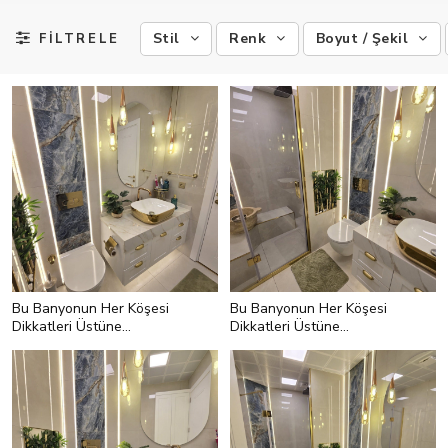
Stil
Renk
Boyut / Şekil
FİLTRELE
Bu Banyonun Her Köşesi
Bu Banyonun Her Köşesi
Dikkatleri Üstüne
Dikkatleri Üstüne
Çekmekte Başarılı
Çekmekte Başarılı