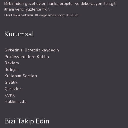
Birbirinden güzel evler, harika projeler ve dekorasyon ile ilgili
ilham verici yüzlerce fikir...
Her Hakkı Saklıdır. © evgezmesi.com © 2026
Kurumsal
Şirketinizi ücretsiz kaydedin
Profesyonellere Katılın
Reklam
İletişim
Kullanım Şartları
Gizlilik
Çerezler
KVKK
Hakkımızda
Bizi Takip Edin