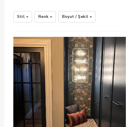
Stil
Renk
Boyut / Şekil