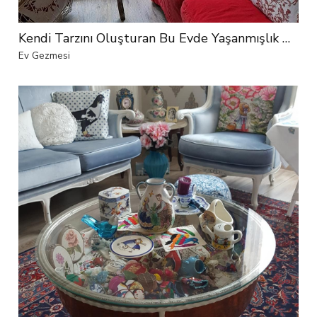
Kendi Tarzını Oluşturan Bu Evde Yaşanmışlık Hissi Sonsuz
Ev Gezmesi