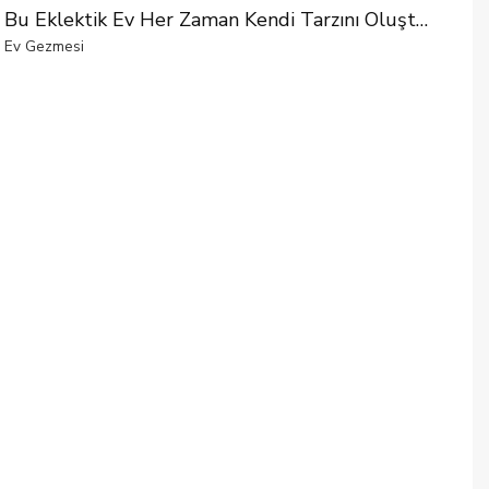
Bu Eklektik Ev Her Zaman Kendi Tarzını Oluşturmaktan Yana!
Ev Gezmesi