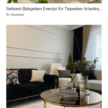
Sebzesi Bahçeden Enerjisi En Tepeden: İstanbul'dan Bir Harikalar Diyarı
Ev Gezmesi