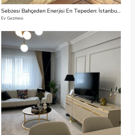
Sebzesi Bahçeden Enerjisi En Tepeden: İstanbul'dan Bir Harikalar Diyarı
Ev Gezmesi