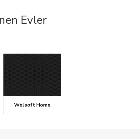
enen Evler
Welsoft Home