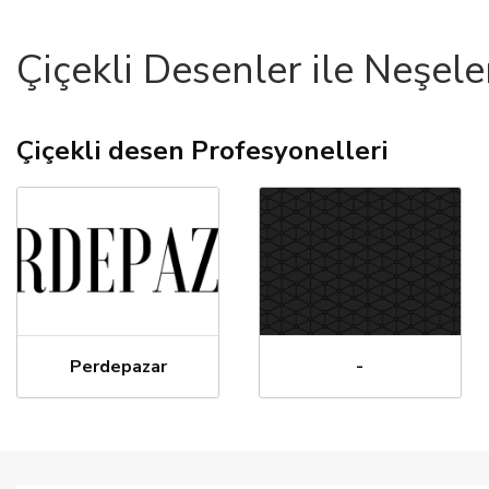
Çiçekli Desenler ile Neşel
Çiçekli desen Profesyonelleri
Perdepazar
-