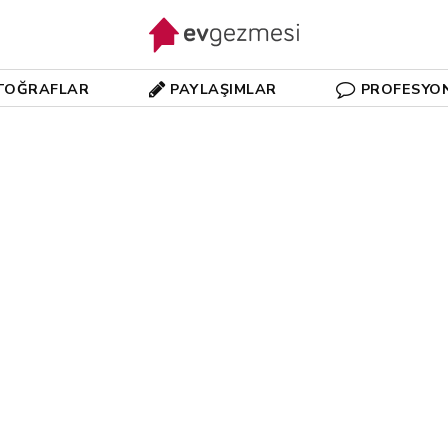
TOĞRAFLAR
PAYLAŞIMLAR
PROFESYO