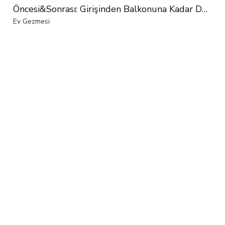
Öncesi&Sonrası: Girişinden Balkonuna Kadar Değişmedik Yeri Kalmamış
Ev Gezmesi