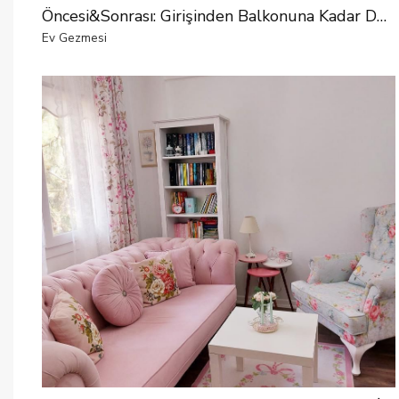
Öncesi&Sonrası: Girişinden Balkonuna Kadar Değişmedik Yeri Kalmamış
Ev Gezmesi