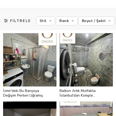
Stil
Renk
Boyut / Şekil
FİLTRELE
İzmir'deki Bu Banyoya
Balkon Artık Mutfakta:
Değişim Perileri Uğramış
İstanbul'dan Komple
Tadilat Geçirmiş Bir Ev