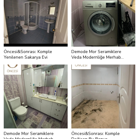
Öncesi&Sonrası: Komple
Demode Mor Seramiklere
Yenilenen Sakarya Evi
Veda Modernliğe Merhaba:
Banyo Değişimi
Demode Mor Seramiklere
Öncesi&Sonrası: Komple