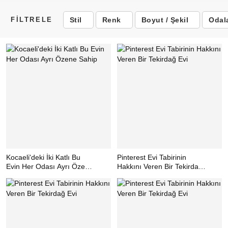
Stil
Renk
Boyut / Şekil
Odal
FİLTRELE
Kocaeli'deki İki Katlı Bu
Pinterest Evi Tabirinin
Evin Her Odası Ayrı Özene
Hakkını Veren Bir Tekirdağ
Sahip
Evi