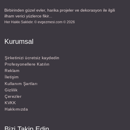
Birbirinden güzel evler, harika projeler ve dekorasyon ile ilgili
ilham verici yüzlerce fikir...
Her Hakkı Saklıdır. © evgezmesi.com © 2026
Kurumsal
Şirketinizi ücretsiz kaydedin
Profesyonellere Katılın
Reklam
İletişim
Kullanım Şartları
Gizlilik
Çerezler
KVKK
Hakkımızda
Bizi Takip Edin