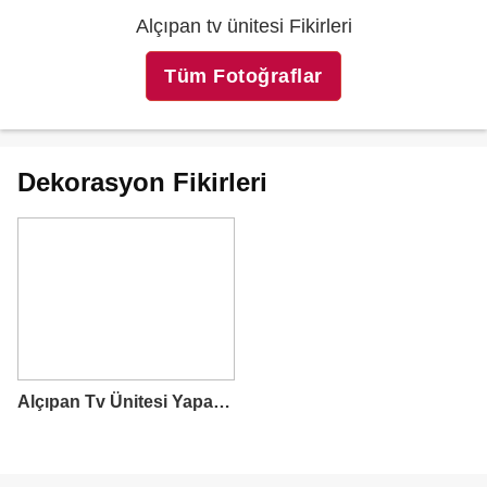
Alçıpan tv ünitesi Fikirleri
Tüm Fotoğraflar
Dekorasyon Fikirleri
Alçıpan Tv Ünitesi Yapacaklar İçin Gerekli Bilgiler