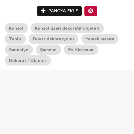
PANOYA EKLE
Konsol
Konsol üzeri dekoratif objeleri
Tablo
Duvar dekorasyonu
Yemek masası
Sandalye
Şamdan
Ev Aksesuar
Dekoratif Objeler