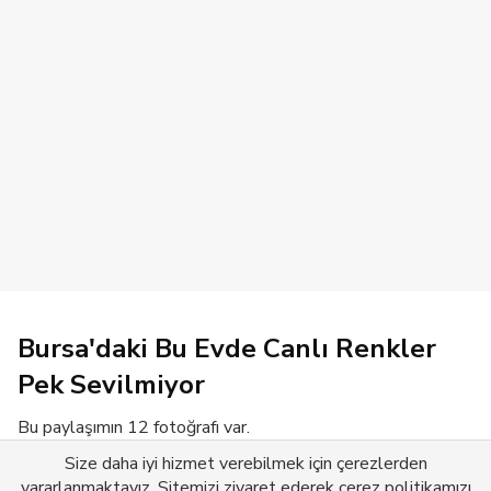
Bursa'daki Bu Evde Canlı Renkler
Pek Sevilmiyor
Bu paylaşımın 12 fotoğrafı var.
Size daha iyi hizmet verebilmek için çerezlerden
Devamını Gör
yararlanmaktayız. Sitemizi ziyaret ederek çerez politikamızı