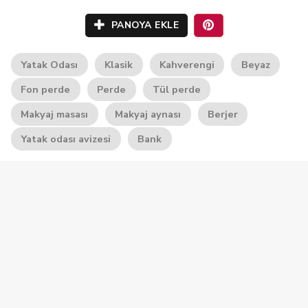
PANOYA EKLE
Yatak Odası
Klasik
Kahverengi
Beyaz
Fon perde
Perde
Tül perde
Makyaj masası
Makyaj aynası
Berjer
Yatak odası avizesi
Bank