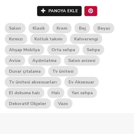
PANOYA EKLE
Salon
Klasik
Krem
Bej
Beyaz
Kırmızı
Koltuk takımı
Kahverengi
Ahşap Mobilya
Orta sehpa
Sehpa
Avize
Aydınlatma
Salon avizesi
Duvar çıtalama
Tv ünitesi
Tv ünitesi aksesuarları
Ev Aksesuar
El dokuma halı
Halı
Yan sehpa
Dekoratif Objeler
Vazo