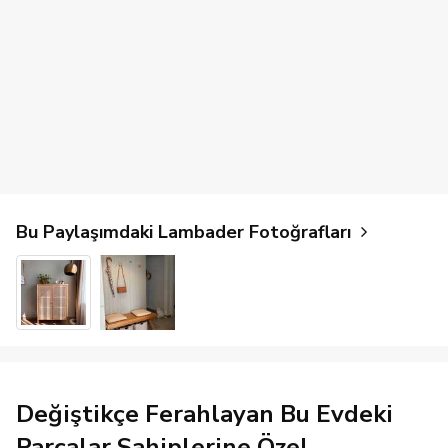
Bu Paylaşımdaki Lambader Fotoğrafları
Değiştikçe Ferahlayan Bu Evdeki
Parçalar Sahiplerine Özel