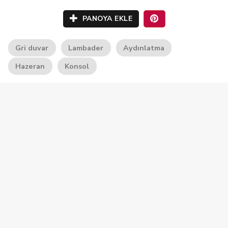
PANOYA EKLE
Gri duvar
Lambader
Aydınlatma
Hazeran
Konsol