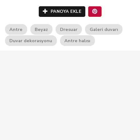
PANOYA EKLE
Antre
Beyaz
Dresuar
Galeri duvarı
Duvar dekorasyonu
Antre halısı