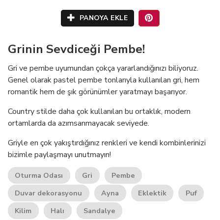
PANOYA EKLE
Grinin Sevdiceği Pembe!
Gri ve pembe uyumundan çokça yararlandığınızı biliyoruz.
Genel olarak pastel pembe tonlarıyla kullanılan gri, hem
romantik hem de şık görünümler yaratmayı başarıyor.
Country stilde daha çok kullanılan bu ortaklık, modern
ortamlarda da azımsanmayacak seviyede.
Griyle en çok yakıştırdığınız renkleri ve kendi kombinlerinizi
bizimle paylaşmayı unutmayın!
Oturma Odası
Gri
Pembe
Duvar dekorasyonu
Ayna
Eklektik
Puf
Kilim
Halı
Sandalye