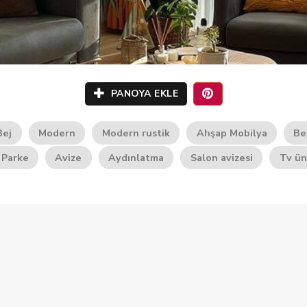
PANOYA EKLE
Bej
Modern
Modern rustik
Ahşap Mobilya
Be
Parke
Avize
Aydınlatma
Salon avizesi
Tv ün