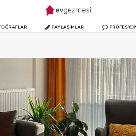
TOĞRAFLAR
PAYLAŞIMLAR
PROFESYO