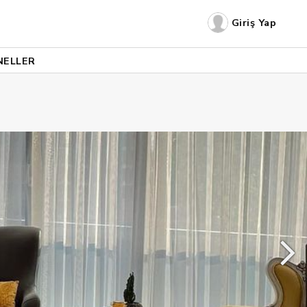
Giriş Yap
NELLER