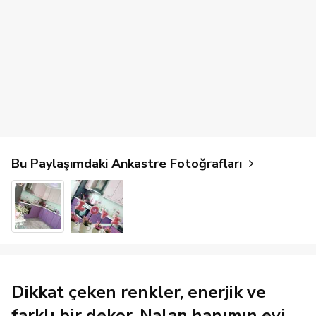
Bu Paylaşımdaki Ankastre Fotoğrafları
Dikkat çeken renkler, enerjik ve
farklı bir dekor. Nalan hanımın evi.