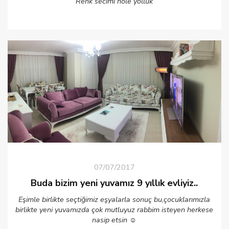
Renk secimi hole yolluk
07/07/2017
Buda bizim yeni yuvamız 9 yıllık evliyiz..
Eşimle birlikte seçtiğimiz eşyalarla sonuç bu,çocuklarımızla
birlikte yeni yuvamızda çok mutluyuz rabbim isteyen herkese
nasip etsin ☺