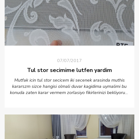
07/07/2017
Tul stor secimime lutfen yardim
Mutfak icin tul stor secicem iki secenek arasinda muthis
kararszm sizce hangisi olmali duvar kagidima uymalimi bu
konuda zaten karar vermem zorlasiyo fikirlerinizi bekliyorum
simdiden tesekkurler??????☺