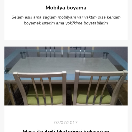
Mobilya boyama
Selam eski ama saglam mobilyam var vaktim olsa kendim
boyamak isterim ama yok?kime boyatabilirim
07/07/2017
Masa ile ilgili fikirlerinizi bekiyorum