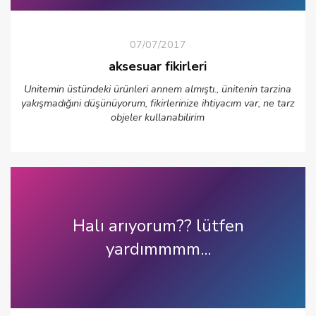
07/07/2017
aksesuar fikirleri
Unitemin üstündeki ürünleri annem almıştı., ünitenin tarzina
yakışmadığıni düşünüyorum, fikirlerinize ihtiyacım var, ne tarz
objeler kullanabilirim
Halı arıyorum?? lütfen
yardımmmm...