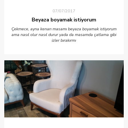
07/07/2017
Beyaza boyamak istiyorum
Çekmece, ayna kenarı masamı beyaza boyamak istiyorum
ama nasıl olur nasıl durur yada da masamda çatlama gibi
izler bırakırmı