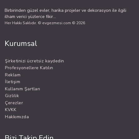
Birbirinden güzel evler, harika projeler ve dekorasyon ile ilgili
ilham verici yüzlerce fikir...
Her Hakkı Saklıdır. © evgezmesi.com © 2026
Kurumsal
Şirketinizi ücretsiz kaydedin
Profesyonellere Katılın
Reklam
İletişim
Kullanım Şartları
Gizlilik
Çerezler
KVKK
Hakkımızda
Bizi Takip Edin