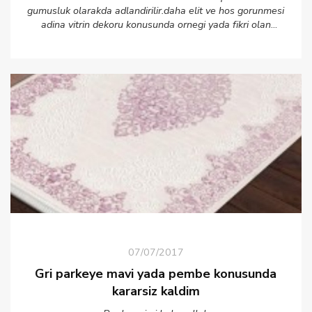
gumusluk olarakda adlandirilir.daha elit ve hos gorunmesi
adina vitrin dekoru konusunda ornegi yada fikri olan
paylasabilir mi...sevgiler
07/07/2017
Gri parkeye mavi yada pembe konusunda
kararsiz kaldim