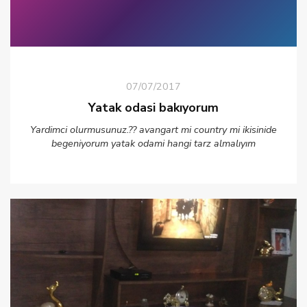
07/07/2017
Yatak odasi bakıyorum
Yardimci olurmusunuz.?? avangart mi country mi ikisinide
begeniyorum yatak odami hangi tarz almalıyım