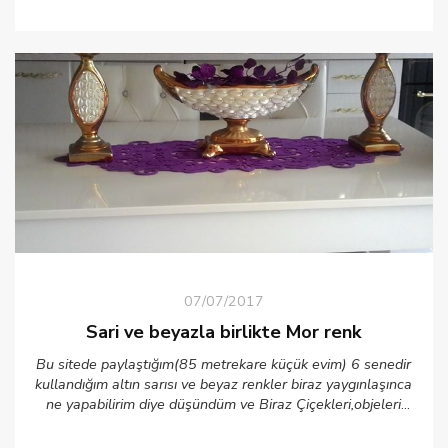
07/07/2017
Sari ve beyazla birlikte Mor renk
Bu sitede paylaştığım(85 metrekare küçük evim) 6 senedir
kullandığım altın sarısı ve beyaz renkler biraz yaygınlaşınca
ne yapabilirim diye düşündüm ve Biraz Çiçekleri,objeleri
koltuk yüzünü değiştirek mor renk katmaya çalıştım.Teşekkür
ederim.