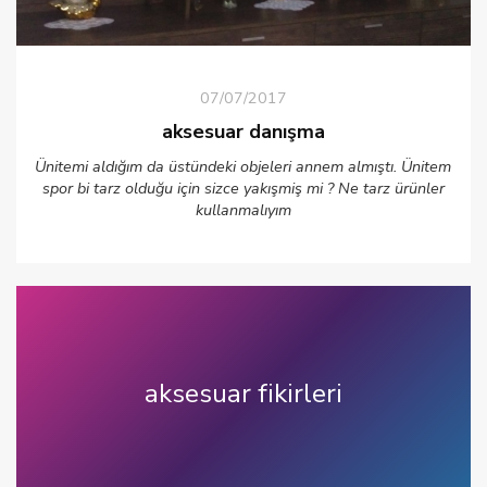
07/07/2017
aksesuar danışma
Ünitemi aldığım da üstündeki objeleri annem almıştı. Ünitem
spor bi tarz olduğu için sizce yakışmiş mi ? Ne tarz ürünler
kullanmalıyım
aksesuar fikirleri