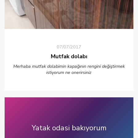
07/07/2017
Mutfak dolabı
Merhaba mutfak dolabimin kapağının rengini değiştirmek
istiyorum ne onerirsiniz
Yatak odasi bakıyorum