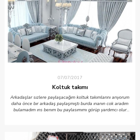
07/07/2017
Koltuk takımı
Arkadaşlar sızlere paylaşacağım koltuk takımlarını arıyorum
daha önce bır arkadaş paylaşmıştı burda ınanın cok aradım
bulamadım ıns benım bu paylasımımı görüp yardımcı olur
bana