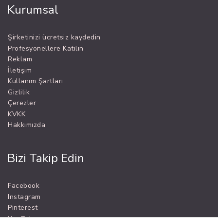
Kurumsal
Şirketinizi ücretsiz kaydedin
Profesyonellere Katılın
Reklam
İletişim
Kullanım Şartları
Gizlilik
Çerezler
KVKK
Hakkımızda
Bizi Takip Edin
Facebook
Instagram
Pinterest